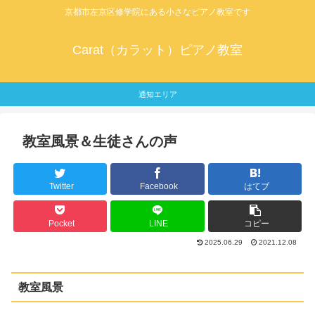
京都市左京区修学院にある小さなピアノ教室です
Carat（カラット）ピアノ教室
通知エリア
教室風景＆生徒さんの声
Twitter
Facebook
はてブ
Pocket
LINE
コピー
2025.06.29
2021.12.08
教室風景