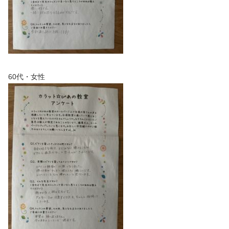
60代・女性