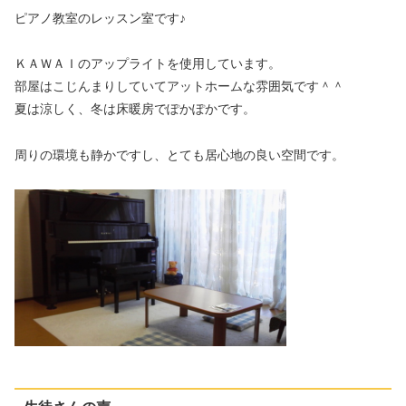
ピアノ教室のレッスン室です♪
ＫＡＷＡＩのアップライトを使用しています。
部屋はこじんまりしていてアットホームな雰囲気です＾＾
夏は涼しく、冬は床暖房でぽかぽかです。
周りの環境も静かですし、とても居心地の良い空間です。